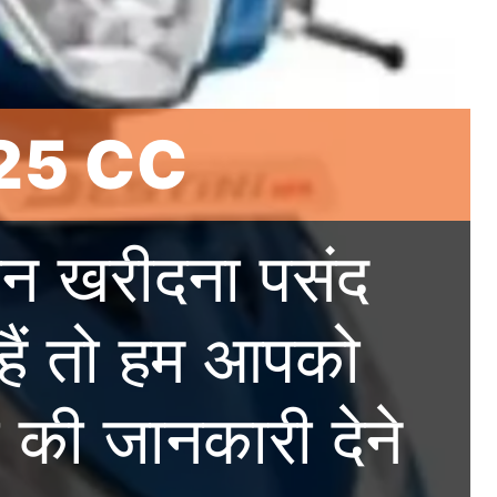
 125 CC
हन खरीदना पसंद
 हैं तो हम आपको
ं की जानकारी देने