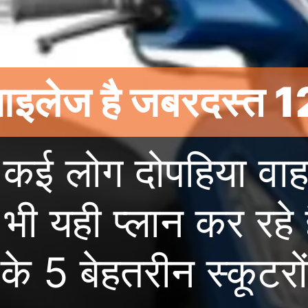
ा माइलेज है जबरदस्त
र कई लोग दोपहिया वा
भी यही प्लान कर रहे
के 5 बेहतरीन स्कूटरो