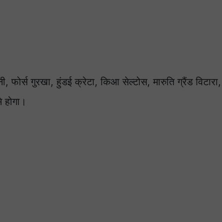
ी, फोर्स गुरखा, हुंडई क्रेटा, किआ सेल्टोस, मारुति ग्रैंड विटारा
े होगा।