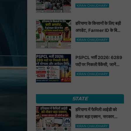
मूंगफली का बीज
KIRAN CHAUDHARY
हरियाणा के किसानों के लिए बड़ी
अपडेट, Farmer ID के बिना
नहीं मिलेगा सरकारी फायदा
KIRAN CHAUDHARY
PSPCL भर्ती 2026: 6289
पदों पर निकली वैकेंसी, जानें
योग्यता और आवेदन तिथि
KIRAN CHAUDHARY
STATE
हरियाणा में फैमिली आईडी को
लेकर बड़ा एक्शन, सरकार
खंगाल रही लोगों का डेटा
KIRAN CHAUDHARY