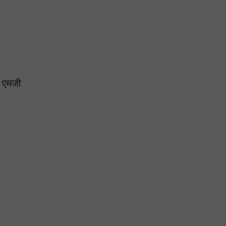
, एमजी