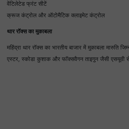
वेंटिलेटेड फ्रंट सीटें
क्रूज कंट्रोल और ऑटोमैटिक क्लाइमेट कंट्रोल
थार रॉक्स का मुकाबला
महिंद्रा थार रॉक्स का भारतीय बाजार में मुकाबला मारुति जिम्न
एस्टर, स्कोडा कुशाक और फाॅक्सवैगन ताइगुन जैसी एसयूवी स