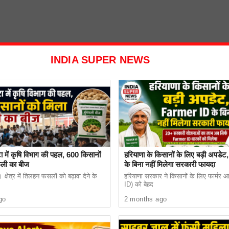
INDIA SUPER NEWS
ा में कृषि विभाग की पहल, 600 किसानों
हरियाणा के किसानों के लिए बड़ी अपड
फली का बीज
के बिना नहीं मिलेगा सरकारी फायदा
ुलर फ़ॉग लाइट्स, नई मल्टी-स्लैट ग्रिल, फेंडर-माउंटेड ORVMs 
क्षेत्र में तिलहन फसलों को बढ़ावा देने के
हरियाणा सरकार ने किसानों के लिए फार्मर
ID) को बेहद
go
2 months ago