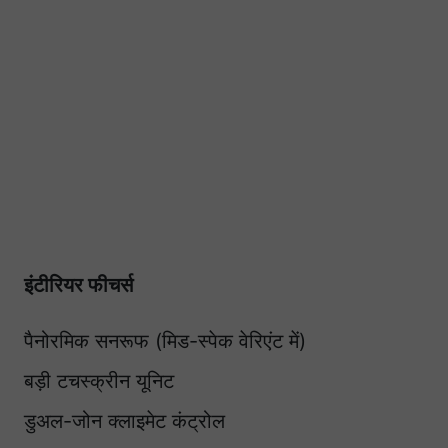
इंटीरियर फीचर्स
पैनोरमिक सनरूफ (मिड-स्पेक वेरिएंट में)
बड़ी टचस्क्रीन यूनिट
डुअल-जोन क्लाइमेट कंट्रोल