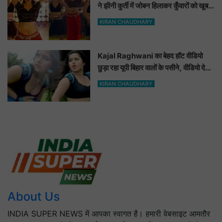
ने झीनी कुर्ती में जोबन हिलाकर कुँवारों को खूब
ललचाया, यूट्यूब पर छाया Hot Dance
KIRAN CHAUDHARY
Video
Kajal Raghwani का बेहद हॉट वीडियो
छुड़ा रहा यूपी बिहार वालों के पसीने, वीडियो देख
आप भी हो जाओगे बेकाबू
KIRAN CHAUDHARY
About Us
INDIA SUPER NEWS में आपका स्वागत है। हमारी वेबसाइट आमतौर