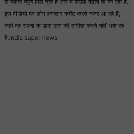
से ज्यादा व्यूज मिल चुके हैं और ये संख्या बढ़ती ही जा रही है.
इस वीडियो पर लोग लगातार कमेंट करते नजर आ रहे हैं,
जहां वह सपना के डांस मूव्स की तारीफ करते नहीं थक रहे
हैं.india super news
हरियाणा में फैमिली आ
बड़ा एक्शन, सरकार खंग
का डेटा