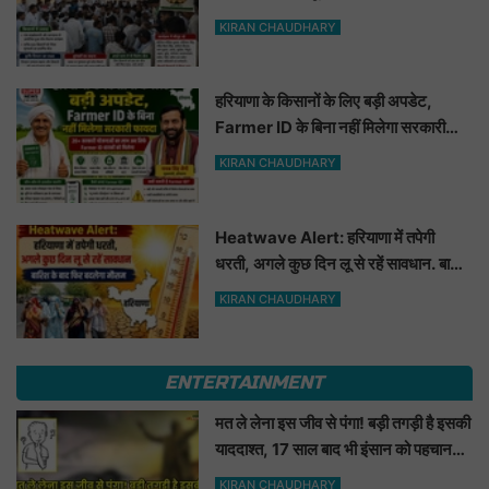
KIRAN CHAUDHARY
हरियाणा के किसानों के लिए बड़ी अपडेट,
Farmer ID के बिना नहीं मिलेगा सरकारी
फायदा
KIRAN CHAUDHARY
Heatwave Alert: हरियाणा में तपेगी
धरती, अगले कुछ दिन लू से रहें सावधान. बारिश
के बाद फिर बदलेगा मौसम
KIRAN CHAUDHARY
ENTERTAINMENT
मत ले लेना इस जीव से पंगा! बड़ी तगड़ी है इसकी
याददाश्त, 17 साल बाद भी इंसान को पहचानकर
ले लेगा बदला, नाम सुनकर होगी हैरानी...
KIRAN CHAUDHARY