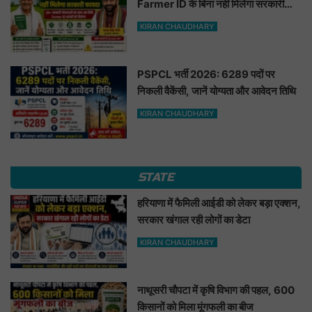
Farmer ID के बिना नहीं मिलेगा सरकारी
फायदा
KIRAN CHAUDHARY
PSPCL भर्ती 2026: 6289 पदों पर
निकली वैकेंसी, जानें योग्यता और आवेदन तिथि
KIRAN CHAUDHARY
STATE
हरियाणा में फैमिली आईडी को लेकर बड़ा एक्शन,
सरकार खंगाल रही लोगों का डेटा
KIRAN CHAUDHARY
नाथूसरी चौपटा में कृषि विभाग की पहल, 600
किसानों को मिला मूंगफली का बीज