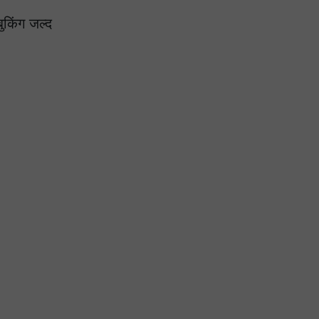
किंग जल्द