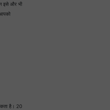
इन इसे और भी
े आपको
सकता है। 20