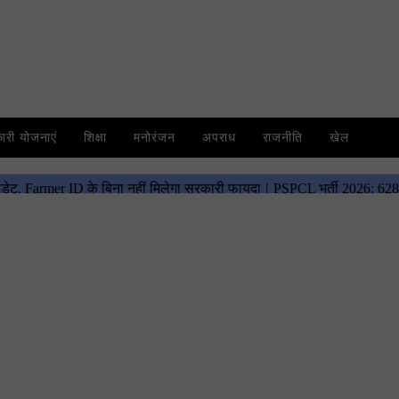
री योजनाएं
शिक्षा
मनोरंजन
अपराध
राजनीति
खेल