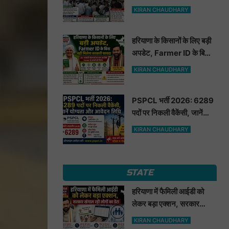
मूंगफली का बीज
KIRAN CHAUDHARY
हरियाणा के किसानों के लिए बड़ी
अपडेट, Farmer ID के बिना
नहीं मिलेगा सरकारी फायदा
KIRAN CHAUDHARY
PSPCL भर्ती 2026: 6289
पदों पर निकली वैकेंसी, जानें
योग्यता और आवेदन तिथि
KIRAN CHAUDHARY
STATE
हरियाणा में फैमिली आईडी को
लेकर बड़ा एक्शन, सरकार
खंगाल रही लोगों का डेटा
KIRAN CHAUDHARY