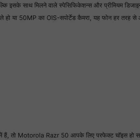
कि इसके साथ मिलने वाले स्पेसिफिकेशन्स और प्रीमियम डिजा
ले हो या 50MP का OIS-सपोर्टेड कैमरा, यह फोन हर तरह स
ें हैं, तो Motorola Razr 50 आपके लिए परफेक्ट चॉइस हो 