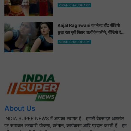
ललचाया, यूट्यूब पर छाया Hot Dance
KIRAN CHAUDHARY
Video
Kajal Raghwani का बेहद हॉट वीडियो
छुड़ा रहा यूपी बिहार वालों के पसीने, वीडियो देख
आप भी हो जाओगे बेकाबू
KIRAN CHAUDHARY
About Us
INDIA SUPER NEWS में आपका स्वागत है। हमारी वेबसाइट आमतौर
पर समाचार सरकारी योजना, वर्तमान, कार्यक्रम आदि प्रदान करती हैं। हम