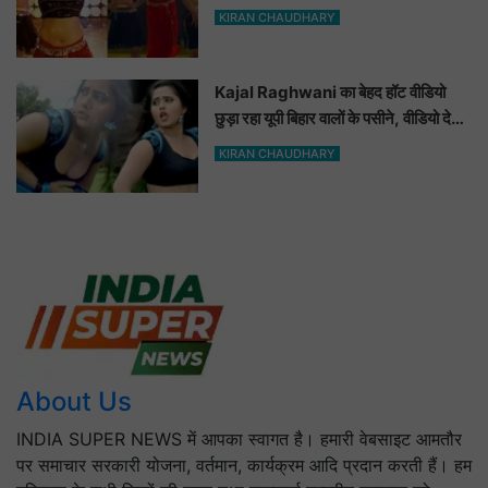
ललचाया, यूट्यूब पर छाया Hot Dance
KIRAN CHAUDHARY
Video
Kajal Raghwani का बेहद हॉट वीडियो
छुड़ा रहा यूपी बिहार वालों के पसीने, वीडियो देख
आप भी हो जाओगे बेकाबू
KIRAN CHAUDHARY
About Us
INDIA SUPER NEWS में आपका स्वागत है। हमारी वेबसाइट आमतौर
पर समाचार सरकारी योजना, वर्तमान, कार्यक्रम आदि प्रदान करती हैं। हम