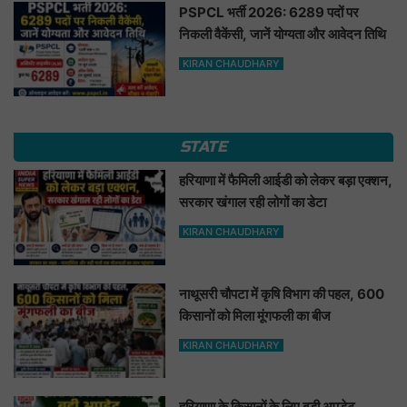
PSPCL भर्ती 2026: 6289 पदों पर
निकली वैकेंसी, जानें योग्यता और आवेदन तिथि
KIRAN CHAUDHARY
STATE
हरियाणा में फैमिली आईडी को लेकर बड़ा एक्शन,
सरकार खंगाल रही लोगों का डेटा
KIRAN CHAUDHARY
नाथूसरी चौपटा में कृषि विभाग की पहल, 600
किसानों को मिला मूंगफली का बीज
KIRAN CHAUDHARY
हरियाणा के किसानों के लिए बड़ी अपडेट,