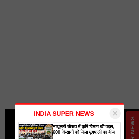
×
INDIA SUPER NEWS
नाथूसरी चौपटा में कृषि विभाग की पहल,
600 किसानों को मिला मूंगफली का बीज