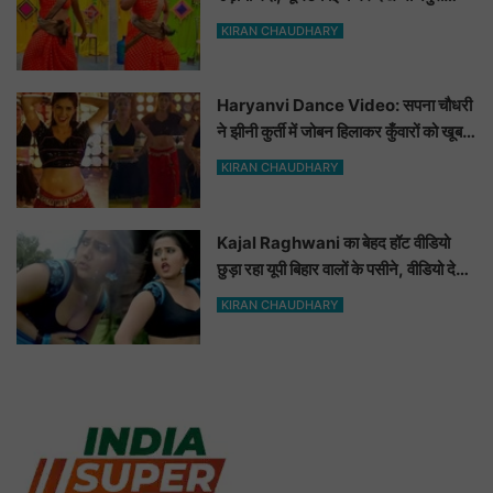
हसीनाएं भी शरमाई a
KIRAN CHAUDHARY
Haryanvi Dance Video: सपना चौधरी
ने झीनी कुर्ती में जोबन हिलाकर कुँवारों को खूब
ललचाया, यूट्यूब पर छाया Hot Dance
KIRAN CHAUDHARY
Video
Kajal Raghwani का बेहद हॉट वीडियो
छुड़ा रहा यूपी बिहार वालों के पसीने, वीडियो देख
आप भी हो जाओगे बेकाबू
KIRAN CHAUDHARY