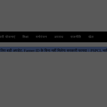
री योजनाएं
शिक्षा
मनोरंजन
अपराध
राजनीति
खेल