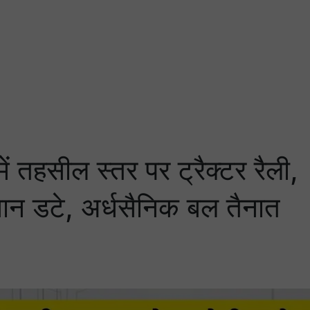
तहसील स्तर पर ट्रैक्टर रैली,
िसान डटे, अर्धसैनिक बल तैनात