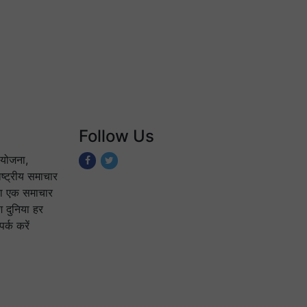
Follow Us
योजना,
ष्ट्रीय समाचार
 का एक समाचार
श दुनिया हर
्क करें