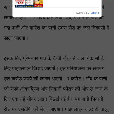
तिथि
रहा है। इस पूरी परियोजना पर लगभग 3 करोड़ रुपये की
Powered by
iZooto
लागत आएगी।- अरविंद कटारिया, पंच, प्रेमनगर गाँव का
गंदा पानी और बारिश का पानी उमरा रोड पर जल निकासी में
डाला जाएगा।
इसके लिए प्रेमनगर गांव के कैंची चौक से जल निकासी के
लिए पाइपलाइन बिछाई जाएगी। इस परियोजना पर लगभग
एक करोड़ रुपये की लागत आएगी। 1 करोड़। गाँव के पानी
को रेलवे ओवरब्रिज और सिवानी फीडर की ओर ले जाने के
लिए एक नई सीवर लाइन बिछाई गई है। यह पानी भिवानी
रोड पर एसटीपी को भेजा जाएगा। पाइपलाइन जल्द ही चालू