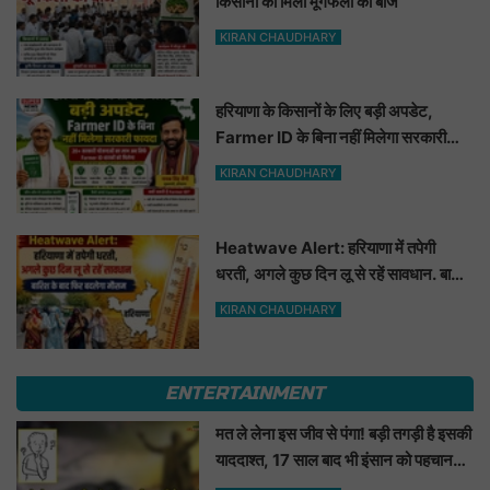
किसानों को मिला मूंगफली का बीज
KIRAN CHAUDHARY
हरियाणा के किसानों के लिए बड़ी अपडेट,
Farmer ID के बिना नहीं मिलेगा सरकारी
फायदा
KIRAN CHAUDHARY
Heatwave Alert: हरियाणा में तपेगी
धरती, अगले कुछ दिन लू से रहें सावधान. बारिश
के बाद फिर बदलेगा मौसम
KIRAN CHAUDHARY
ENTERTAINMENT
मत ले लेना इस जीव से पंगा! बड़ी तगड़ी है इसकी
याददाश्त, 17 साल बाद भी इंसान को पहचानकर
ले लेगा बदला, नाम सुनकर होगी हैरानी...