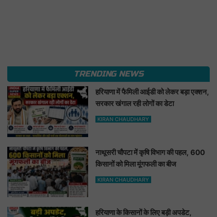
TRENDING NEWS
हरियाणा में फैमिली आईडी को लेकर बड़ा एक्शन,
सरकार खंगाल रही लोगों का डेटा
KIRAN CHAUDHARY
नाथूसरी चौपटा में कृषि विभाग की पहल, 600
किसानों को मिला मूंगफली का बीज
KIRAN CHAUDHARY
हरियाणा के किसानों के लिए बड़ी अपडेट,