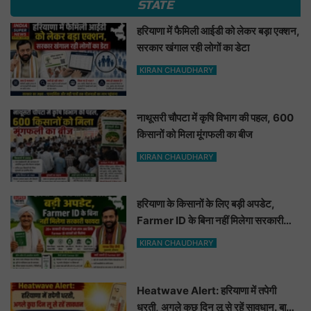
STATE
हरियाणा में फैमिली आईडी को लेकर बड़ा एक्शन,
सरकार खंगाल रही लोगों का डेटा
KIRAN CHAUDHARY
नाथूसरी चौपटा में कृषि विभाग की पहल, 600
किसानों को मिला मूंगफली का बीज
KIRAN CHAUDHARY
हरियाणा के किसानों के लिए बड़ी अपडेट,
Farmer ID के बिना नहीं मिलेगा सरकारी
फायदा
KIRAN CHAUDHARY
Heatwave Alert: हरियाणा में तपेगी
धरती, अगले कुछ दिन लू से रहें सावधान. बारिश