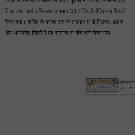
डिग्री सेल्सियस के आसपास रहा। गुरुग्राम प्रदेश का सबसे ठंडा
जिला रहा, जहां अधिकतम तापमान 33.7 डिग्री सेल्सियस रिकॉर्ड
किया गया। बारिश के कारण रात के तापमान में भी गिरावट आई है
और अधिकांश जिलों में यह सामान्य से नीचे दर्ज किया गया।
हरियाणा में फैमिली आईडी को लेकर
बड़ा एक्शन, सरकार खंगाल रही लोगों
का डेटा