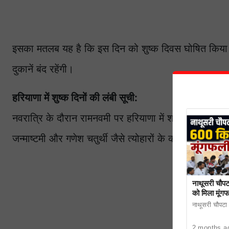
इसका मतलब यह है कि इस दिन को शुष्क दिवस घोषित किया ग
दुकानें बंद रहेंगी।
हरियाणा में शुष्क दिनों की लंबी सूची:
नवरात्रि के दौरान रामनवमी पर हरियाणा में शराब की दुकानें बंद
जन्माष्टमी और गणेश चतुर्थी जैसे त्योहारों के कारण शराब की 
नाथूसरी चौपट
को मिला मूंग
नाथूसरी चौपटा। 
2 months a