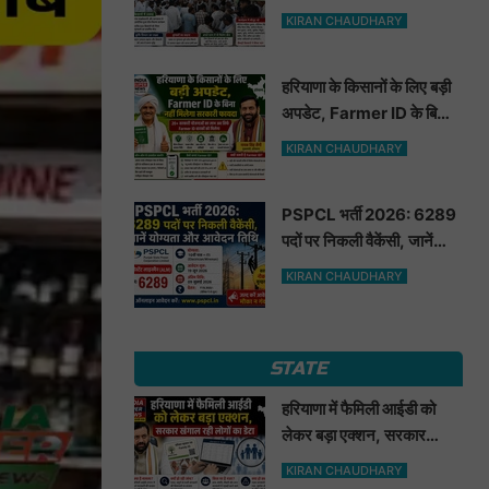
मूंगफली का बीज
KIRAN CHAUDHARY
हरियाणा के किसानों के लिए बड़ी
अपडेट, Farmer ID के बिना
नहीं मिलेगा सरकारी फायदा
KIRAN CHAUDHARY
PSPCL भर्ती 2026: 6289
पदों पर निकली वैकेंसी, जानें
योग्यता और आवेदन तिथि
KIRAN CHAUDHARY
STATE
हरियाणा में फैमिली आईडी को
लेकर बड़ा एक्शन, सरकार
खंगाल रही लोगों का डेटा
KIRAN CHAUDHARY