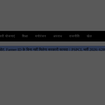
री योजनाएं
शिक्षा
मनोरंजन
अपराध
राजनीति
खेल