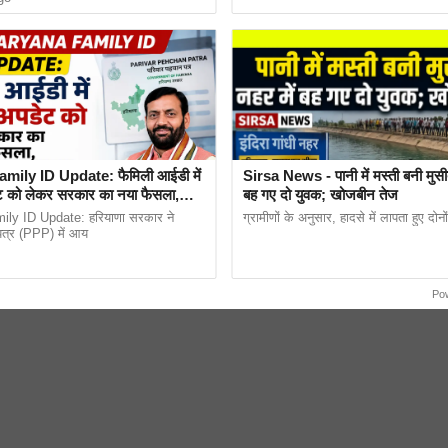
mily ID Update: फैमिली आईडी में
Sirsa News - पानी में मस्ती बनी मुसी
 को लेकर सरकार का नया फैसला,
बह गए दो युवक; खोजबीन तेज
024)
गी राहत
ly ID Update: हरियाणा सरकार ने
ग्रामीणों के अनुसार, हादसे में लापता हुए दोन
पत्र (PPP) में आय
Po