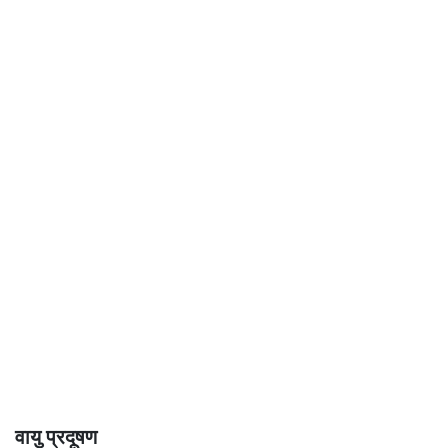
वायु प्रदूषण