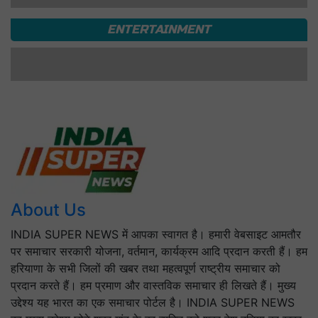
किसानों को मिला मूंगफली का बीज
KIRAN CHAUDHARY
हरियाणा के किसानों के लिए बड़ी अपडेट,
Farmer ID के बिना नहीं मिलेगा सरकारी
फायदा
KIRAN CHAUDHARY
PSPCL भर्ती 2026: 6289 पदों पर
निकली वैकेंसी, जानें योग्यता और आवेदन तिथि
KIRAN CHAUDHARY
STATE