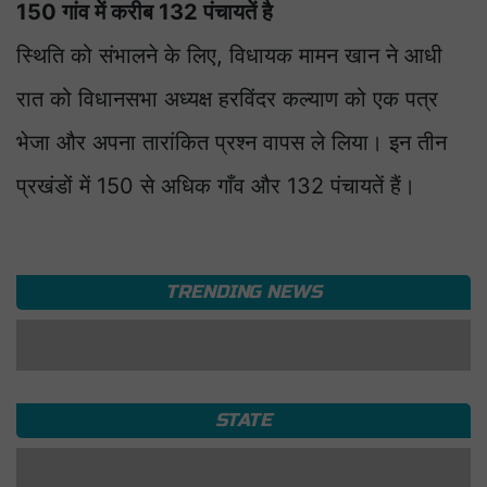
150 गांव में करीब 132 पंचायतें है
स्थिति को संभालने के लिए, विधायक मामन खान ने आधी
रात को विधानसभा अध्यक्ष हरविंदर कल्याण को एक पत्र
भेजा और अपना तारांकित प्रश्न वापस ले लिया। इन तीन
प्रखंडों में 150 से अधिक गाँव और 132 पंचायतें हैं।
TRENDING NEWS
हरियाणा में फैमिली आईडी को लेकर बड़ा एक्शन,
सरकार खंगाल रही लोगों का डेटा
KIRAN CHAUDHARY
नाथूसरी चौपटा में कृषि विभाग की पहल, 600