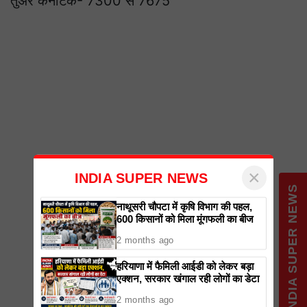
तुअर कर्नाटक- 7300 से 7675
×
INDIA SUPER NEWS
नाथूसरी चौपटा में कृषि विभाग की पहल,
600 किसानों को मिला मूंगफली का बीज
2 months ago
हरियाणा में फैमिली आईडी को लेकर बड़ा
एक्शन, सरकार खंगाल रही लोगों का डेटा
2 months ago