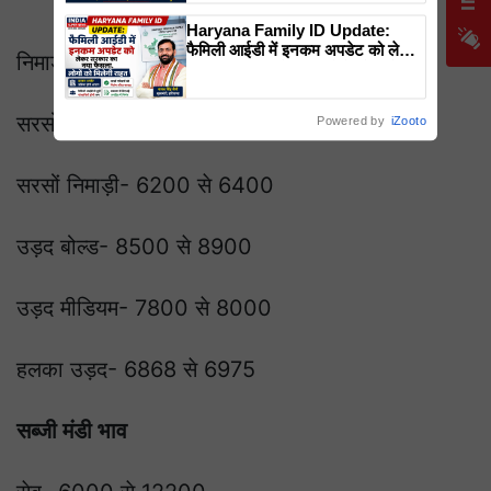
Haryana Family ID Update:
फैमिली आईडी में इनकम अपडेट को लेकर
निमाड़ी तुअर- 7100 से 6800
सरकार का नया फैसला, लोगों को मिलेगी
राहत
सरसों- 6800 से 8000
Powered by
iZooto
सरसों निमाड़ी- 6200 से 6400
उड़द बोल्ड- 8500 से 8900
उड़द मीडियम- 7800 से 8000
हलका उड़द- 6868 से 6975
सब्जी मंडी भाव