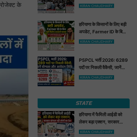
मूंगफली का बीज
ोजेक्ट के
KIRAN CHAUDHARY
हरियाणा के किसानों के लिए बड़ी
अपडेट, Farmer ID के बिना
नहीं मिलेगा सरकारी फायदा
KIRAN CHAUDHARY
PSPCL भर्ती 2026: 6289
पदों पर निकली वैकेंसी, जानें
योग्यता और आवेदन तिथि
KIRAN CHAUDHARY
STATE
हरियाणा में फैमिली आईडी को
लेकर बड़ा एक्शन, सरकार
खंगाल रही लोगों का डेटा
KIRAN CHAUDHARY