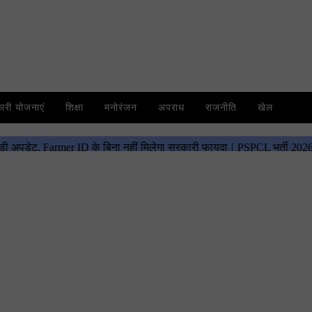
री योजनाएं
शिक्षा
मनोरंजन
अपराध
राजनीति
खेल