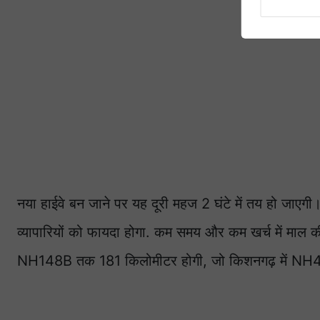
नया हाईवे बन जाने पर यह दूरी महज 2 घंटे में तय हो जाएगी।
व्यापारियों को फायदा होगा. कम समय और कम खर्च में माल की
NH148B तक 181 किलोमीटर होगी, जो किशनगढ़ में N