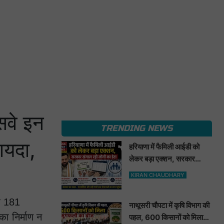
सवे इन
TRENDING NEWS
ायदा,
हरियाणा में फैमिली आईडी को
लेकर बड़ा एक्शन, सरकार
खंगाल रही लोगों का डेटा
KIRAN CHAUDHARY
यह 181
नाथूसरी चौपटा में कृषि विभाग की
का निर्माण न
पहल, 600 किसानों को मिला