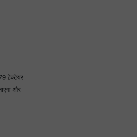
9 हेक्टेयर
 जाएगा और