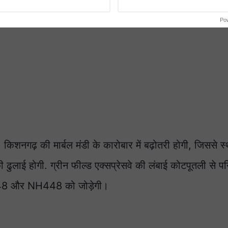
Po
 किशनगढ़ की मार्बल मंडी के कारोबार में बढ़ोतरी होगी, जिससे स
 ढुलाई होगी. ग्रीन फील्ड एक्सप्रेसवे की लंबाई कोटपूतली से प
H48 और NH448 को जोड़ेगी।