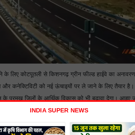
रने के लिए कोटपूतली से किशनगढ़ ग्रीन फील्ड हाईवे का अनावर
न और कनेक्टिविटी को नई ऊंचाइयों पर ले जाने के लिए तैयार है।
के प्रमुख जिलों के आर्थिक विकास को भी बढ़ावा देगा। आइए जा
INDIA SUPER NEWS
 खंगाल रही लोगों का डेटा