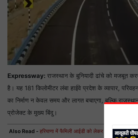
Expressway:
राजस्थान के बुनियादी ढांचे को मजबूत क
है। यह 181 किलोमीटर लंबा हाईवे प्रदेश के व्यापार, परिवह
का निर्माण न केवल समय और लागत बचाएगा, बल्कि राजस्थान 
प्रोजेक्ट के मुख्य बिंदु।
Also Read -
हरियाणा में फैमिली आईडी को लेकर बड़ा एक्शन, सरकार