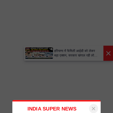
×
हरियाणा में फैमिली आईडी को लेकर
बड़ा एक्शन, सरकार खंगाल रही लोगों
का डेटा
×
INDIA SUPER NEWS