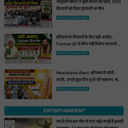
नाथूसरी चौपटा में कृषि विभाग की पहल, 600
किसानों को मिला मूंगफली का बीज
KIRAN CHAUDHARY
हरियाणा के किसानों के लिए बड़ी अपडेट,
Farmer ID के बिना नहीं मिलेगा सरकारी
फायदा
KIRAN CHAUDHARY
Heatwave Alert: हरियाणा में तपेगी
धरती, अगले कुछ दिन लू से रहें सावधान. बारिश
के बाद फिर बदलेगा मौसम
KIRAN CHAUDHARY
ENTERTAINMENT
मत ले लेना इस जीव से पंगा! बड़ी तगड़ी है इसकी