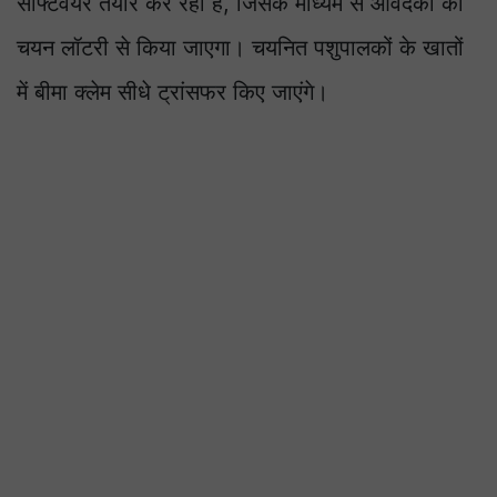
सॉफ्टवेयर तैयार कर रहा है, जिसके माध्यम से आवेदकों का
चयन लॉटरी से किया जाएगा। चयनित पशुपालकों के खातों
में बीमा क्लेम सीधे ट्रांसफर किए जाएंगे।