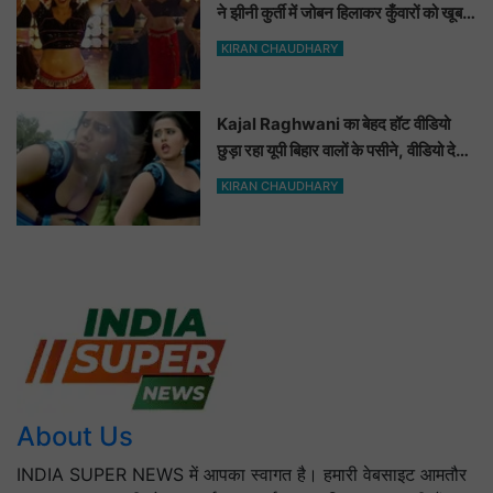
ने झीनी कुर्ती में जोबन हिलाकर कुँवारों को खूब
ललचाया, यूट्यूब पर छाया Hot Dance
KIRAN CHAUDHARY
Video
Kajal Raghwani का बेहद हॉट वीडियो
छुड़ा रहा यूपी बिहार वालों के पसीने, वीडियो देख
आप भी हो जाओगे बेकाबू
KIRAN CHAUDHARY
About Us
INDIA SUPER NEWS में आपका स्वागत है। हमारी वेबसाइट आमतौर