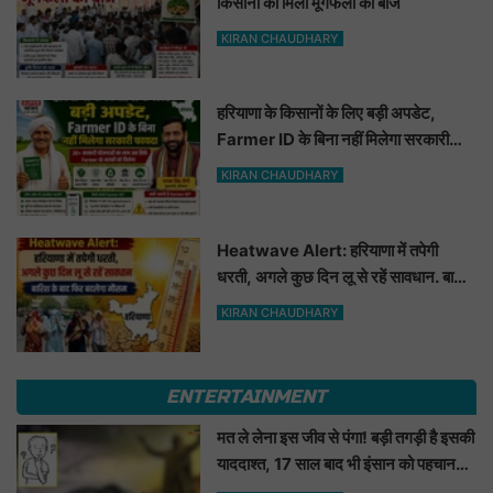
किसानों को मिला मूंगफली का बीज
KIRAN CHAUDHARY
हरियाणा के किसानों के लिए बड़ी अपडेट,
Farmer ID के बिना नहीं मिलेगा सरकारी
फायदा
KIRAN CHAUDHARY
Heatwave Alert: हरियाणा में तपेगी
धरती, अगले कुछ दिन लू से रहें सावधान. बारिश
के बाद फिर बदलेगा मौसम
KIRAN CHAUDHARY
ENTERTAINMENT
मत ले लेना इस जीव से पंगा! बड़ी तगड़ी है इसकी
याददाश्त, 17 साल बाद भी इंसान को पहचानकर
ले लेगा बदला, नाम सुनकर होगी हैरानी...