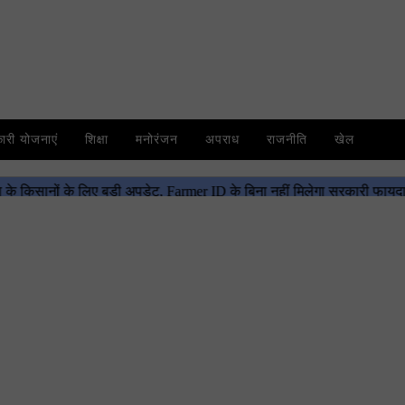
री योजनाएं
शिक्षा
मनोरंजन
अपराध
राजनीति
खेल