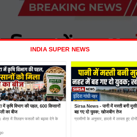
INDIA SUPER NEWS
ा में कृषि विभाग की पहल, 600 किसानों
Sirsa News - पानी में मस्ती बनी मुसी
फली का बीज
बह गए दो युवक; खोजबीन तेज
क्षेत्र में तिलहन फसलों को बढ़ावा देने के
ग्रामीणों के अनुसार, हादसे में लापता हुए दोन
go