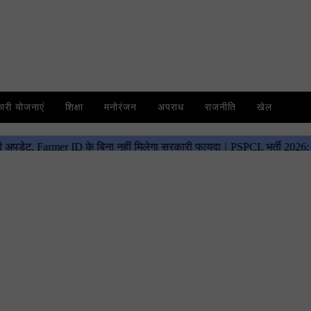
री योजनाएं
शिक्षा
मनोरंजन
अपराध
राजनीति
खेल