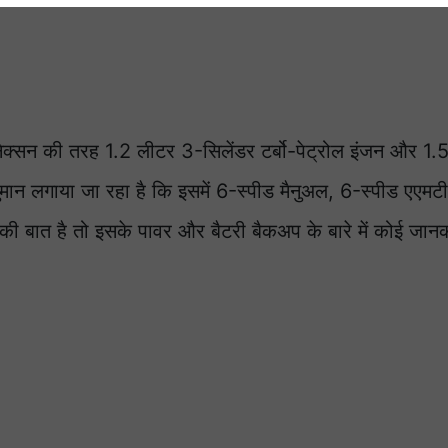
ा नेक्सन की तरह 1.2 लीटर 3-सिलेंडर टर्बो-पेट्रोल इंजन और 1
ुमान लगाया जा रहा है कि इसमें 6-स्पीड मैनुअल, 6-स्पीड एएम
 की बात है तो इसके पावर और बैटरी बैकअप के बारे में कोई जानक