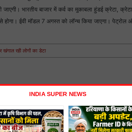
ाएगी। भारतीय बाजार में कर्व का मुकाबला हुंडई क्रेटा, क्रेटा
ारा से होगा। ईवी मॉडल 7 अगस्त को लॉन्च किया जाएगा। पेट्रो
 खंगाल रही लोगों का डेटा
INDIA SUPER NEWS