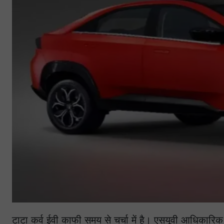
टाटा कर्व ईवी काफी समय से चर्चा में है। एसयूवी आधिकार