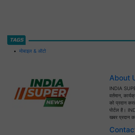
TAGS
मोबाइल & ऑटो
About 
INDIA SUPER
वर्तमान, कार्य
को प्रदान करत
पोर्टल है। IN
खबर प्रदान कर
Contac