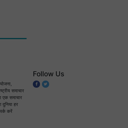
Follow Us
योजना,
ष्ट्रीय समाचार
 का एक समाचार
श दुनिया हर
्क करें