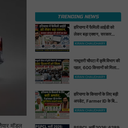
TRENDING NEWS
हरियाणा में फैमिली आईडी को
लेकर बड़ा एक्शन, सरकार
खंगाल रही लोगों का डेटा
KIRAN CHAUDHARY
नाथूसरी चौपटा में कृषि विभाग की
पहल, 600 किसानों को मिला
मूंगफली का बीज
KIRAN CHAUDHARY
हरियाणा के किसानों के लिए बड़ी
अपडेट, Farmer ID के बिना
नहीं मिलेगा सरकारी फायदा
KIRAN CHAUDHARY
तैयार मॉडल
PSPCL भर्ती 2026: 6289