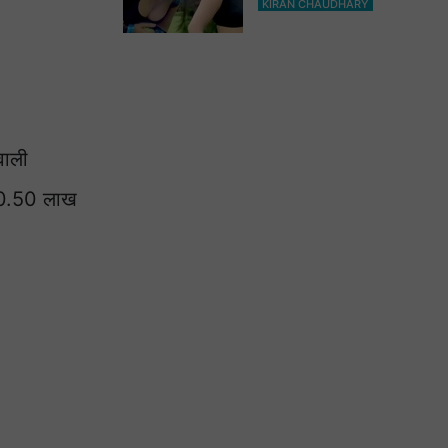
KIRAN CHAUDHARY
भी हो जाओगे बेकाबू
वाली
 10.50 लाख