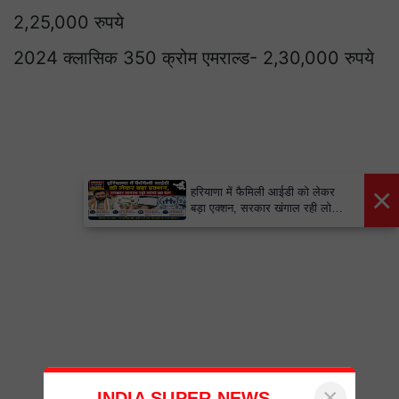
2,25,000 रुपये
2024 क्लासिक 350 क्रोम एमराल्ड- 2,30,000 रुपये
×
हरियाणा में फैमिली आईडी को लेकर
बड़ा एक्शन, सरकार खंगाल रही लोगों
का डेटा
×
INDIA SUPER NEWS