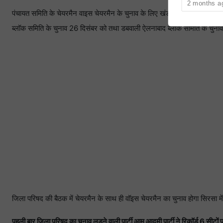
2 months a
पंचायत समिति के चेयरमैन वाइस चेयरमैन के चुनाव के लिए खंड के अनुसार दिन तय क
ब्लॉक समिति के चुनाव 26 दिसंबर को तथा डबवाली ऐलनाबाद ब्लॉक समिति के चुनाव
जिला परिषद की बैठक में चेयरमैन के साथ ही वॉइस चेयरमैन का चुनाव होगा सिरसा में
पहली बार जिला परिषद का चुनाव लड़ने वाली पार्टी आम आदमी पार्टी ने रिकॉर्ड 6 सीटों