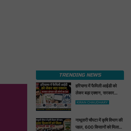
TRENDING NEWS
हरियाणा में फैमिली आईडी को
लेकर बड़ा एक्शन, सरकार
खंगाल रही लोगों का डेटा
KIRAN CHAUDHARY
नाथूसरी चौपटा में कृषि विभाग की
पहल, 600 किसानों को मिला