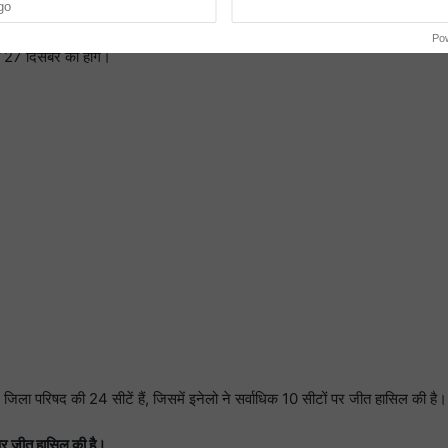
go
िए गए हैं, जिसके तहत बड़ा गुंडा वह चौपटा ब्लॉक समिति के चुनाव 23 दिसंबर को,ओढां 
Po
 27 दिसंबर को होंगे।
 जिला परिषद की 24 सीटें हैं, जिसमें इनेलो ने सर्वाधिक 10 सीटों पर जीत हासिल की है।
 पर जीत हासिल की है।