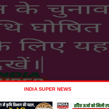
INDIA SUPER NEWS
ख को मिलेगा सिरसा को नया चेयरमैन।