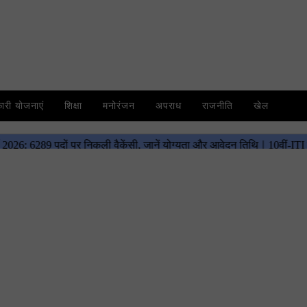
री योजनाएं
शिक्षा
मनोरंजन
अपराध
राजनीति
खेल