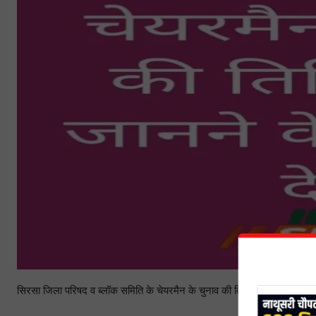
सिरसा जिला परिषद व ब्लॉक समिति के चेयरमैन के चुनाव की तिथि घोषित इस तारी