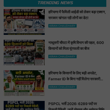
TRENDING NEWS
हरियाणा में फैमिली आईडी को लेकर बड़ा एक्शन,
सरकार खंगाल रही लोगों का डेटा
KIRAN CHAUDHARY
नाथूसरी चौपटा में कृषि विभाग की पहल, 600
किसानों को मिला मूंगफली का बीज
KIRAN CHAUDHARY
हरियाणा के किसानों के लिए बड़ी अपडेट,
Farmer ID के बिना नहीं मिलेगा सरकारी
फायदा
KIRAN CHAUDHARY
PSPCL भर्ती 2026: 6289 पदों पर
निकली वैकेंसी, जानें योग्यता और आवेदन तिथि