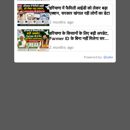
हरियाणा में फैमिली आईडी को लेकर बड़ा
एक्शन, सरकार खंगाल रही लोगों का डेटा
2 months ago
हरियाणा के किसानों के लिए बड़ी अपडेट,
Farmer ID के बिना नहीं मिलेगा सरकारी
फायदा
2 months ago
Powered by
iZooto