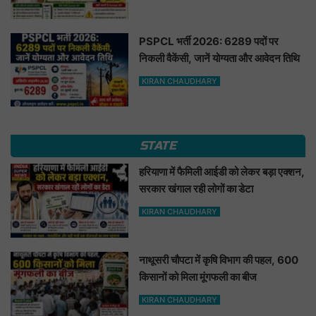
PSPCL भर्ती 2026: 6289 पदों पर
निकली वैकेंसी, जानें योग्यता और आवेदन तिथि
KIRAN CHAUDHARY
STATE
हरियाणा में फैमिली आईडी को लेकर बड़ा एक्शन,
सरकार खंगाल रही लोगों का डेटा
KIRAN CHAUDHARY
नाथूसरी चौपटा में कृषि विभाग की पहल, 600
किसानों को मिला मूंगफली का बीज
KIRAN CHAUDHARY