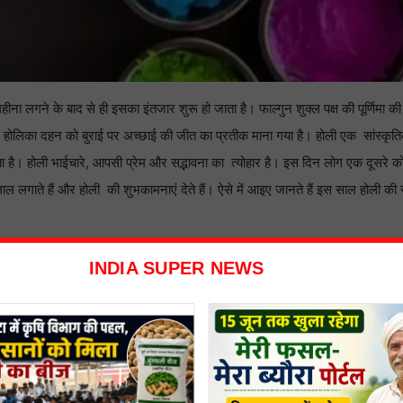
 महीना लगने के बाद से ही इसका इंतजार शुरू हो जाता है। फाल्गुन शुक्ल पक्ष की पूर्णिमा क
 होलिका दहन को बुराई पर अच्छाई की जीत का प्रतीक माना गया है। होली एक सांस्कृति
 है। होली भाईचारे, आपसी प्रेम और सद्भावना का त्योहार है। इस दिन लोग एक दूसरे को रं
लाल लगाते हैं और होली की शुभकामनाएं देते हैं। ऐसे में आइए जानते हैं इस साल होली क
 खंगाल रही लोगों का डेटा
INDIA SUPER NEWS