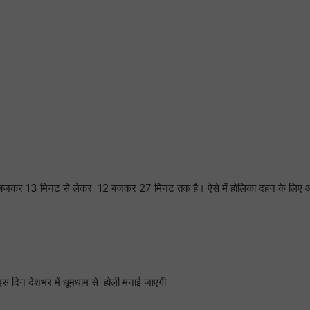
त 11 बजकर 13 मिनट से लेकर 12 बजकर 27 मिनट तक है। ऐसे में होलिका दहन के लिए 
 होली है। इस दिन देशभर में धूमधाम से होली मनाई जाएगी