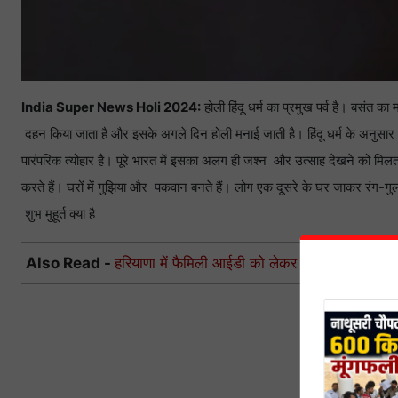
India Super News Holi 2024:
होली हिंदू धर्म का प्रमुख पर्व है। बसंत का
दहन किया जाता है और इसके अगले दिन होली मनाई जाती है। हिंदू धर्म के अनुसार
पारंपरिक त्योहार है। पूरे भारत में इसका अलग ही जश्न और उत्साह देखने को मिलता
करते हैं। घरों में गुझिया और पकवान बनते हैं। लोग एक दूसरे के घर जाकर रंग-गु
शुभ मुहूर्त क्या है
Also Read -
हरियाणा में फैमिली आईडी को लेकर बड़ा एक्शन, सरकार