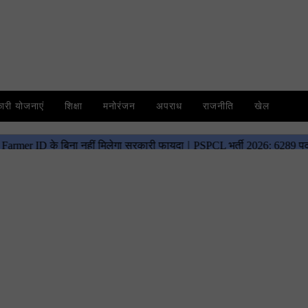
री योजनाएं
शिक्षा
मनोरंजन
अपराध
राजनीति
खेल