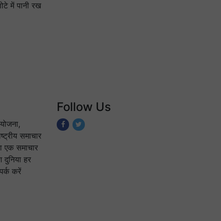
टे में पानी रख
Follow Us
योजना,
ष्ट्रीय समाचार
 का एक समाचार
श दुनिया हर
्क करें