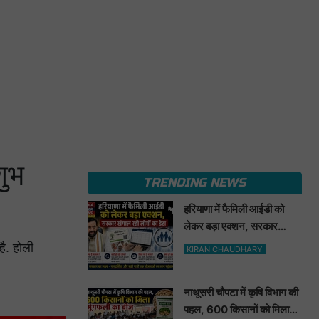
ुभ
TRENDING NEWS
हरियाणा में फैमिली आईडी को
लेकर बड़ा एक्शन, सरकार
खंगाल रही लोगों का डेटा
ै. होली
KIRAN CHAUDHARY
नाथूसरी चौपटा में कृषि विभाग की
पहल, 600 किसानों को मिला