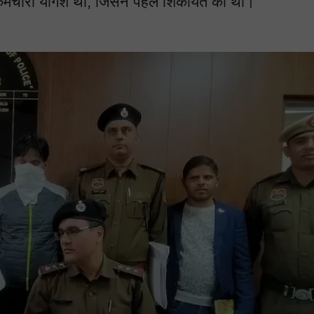
कर्मचारी योगेश था, जिसने पहले शिकायत की थी।