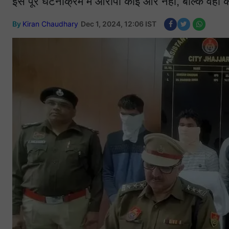
इस पूरे घटनाक्रम में आरोपी कोई और नहीं, बल्कि वही 
By
Kiran Chaudhary
Dec 1, 2024, 12:06 IST