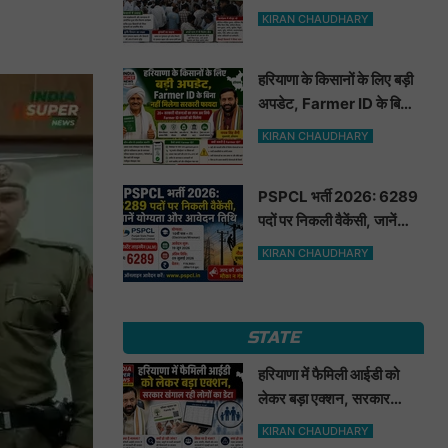
मूंगफली का बीज
KIRAN CHAUDHARY
हरियाणा के किसानों के लिए बड़ी
अपडेट, Farmer ID के बिना
नहीं मिलेगा सरकारी फायदा
KIRAN CHAUDHARY
PSPCL भर्ती 2026: 6289
पदों पर निकली वैकेंसी, जानें
योग्यता और आवेदन तिथि
KIRAN CHAUDHARY
STATE
हरियाणा में फैमिली आईडी को
लेकर बड़ा एक्शन, सरकार
खंगाल रही लोगों का डेटा
KIRAN CHAUDHARY