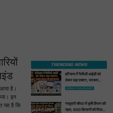
रियों
TRENDING NEWS
ाइंड
हरियाणा में फैमिली आईडी को
लेकर बड़ा एक्शन, सरकार
खंगाल रही लोगों का डेटा
 आया है।
KIRAN CHAUDHARY
किया। इन
नाथूसरी चौपटा में कृषि विभाग की
ात यह है कि
पहल, 600 किसानों को मिला