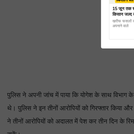
15 जून तक खुल
किसान जल्द 
खरीफ फसलों क
अपनाने वाले
पुलिस ने अपनी जांच में पाया कि योगेश के साथ विभाग
थे। पुलिस ने इन तीनों आरोपियों को गिरफ्तार किया और
ने तीनों आरोपियों को अदालत में पेश कर तीन दिन के र