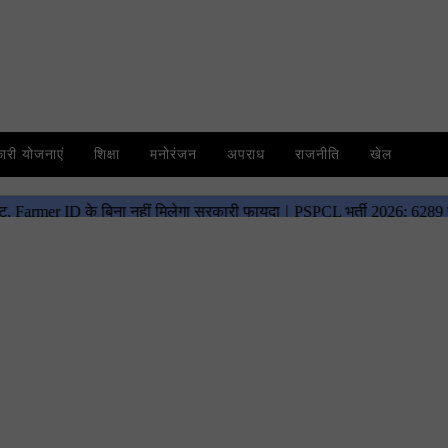
री योजनाएं
शिक्षा
मनोरंजन
अपराध
राजनीति
खेल