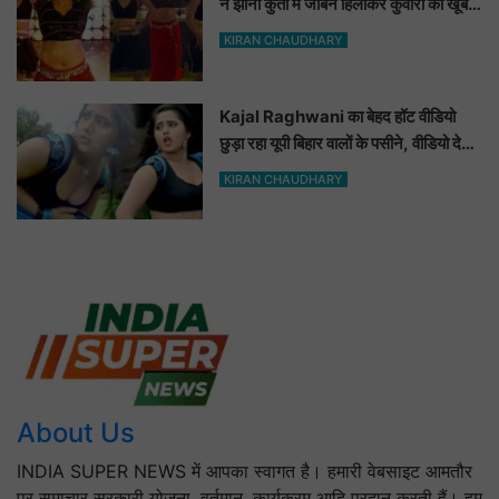
ने झीनी कुर्ती में जोबन हिलाकर कुँवारों को खूब
ललचाया, यूट्यूब पर छाया Hot Dance
KIRAN CHAUDHARY
Video
Kajal Raghwani का बेहद हॉट वीडियो
छुड़ा रहा यूपी बिहार वालों के पसीने, वीडियो देख
आप भी हो जाओगे बेकाबू
KIRAN CHAUDHARY
About Us
INDIA SUPER NEWS में आपका स्वागत है। हमारी वेबसाइट आमतौर
पर समाचार सरकारी योजना, वर्तमान, कार्यक्रम आदि प्रदान करती हैं। हम