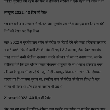
कातिल गुरमीत राम रहीम को फिर से हरियाणा सरकार ने एक महीने की पैरोल दे दी
अक्टूबर 2022, 40 दिन की पैरो
ल
इस बार हरियाणा सरकार ने रेपिस्ट बाबा गुरमीत राम रहीम को एक बार फिर से 40
दिनों की पैरोल पर रिहा किया
साल 2022 में गुरमीत राम रहीम को पैरोल पर रिहाई देने की वजह हरियाणा सरकार
ने कई बताई. जिसमें कभी डेरे की गोद ली गई बेटियों का सामूहिक विवाह समारोह
वजह बना तो कभी खेतों के देखभाल करने की बात को आधार बनाया गया. जबकि
हकीकत ये है कि उस दौरान पंजाब विधानसभा चुनाव के साथ-साथ हरियाणा नगर
पालिका के चुनाव भी हो रहे थे. जून में ही आदमपुर विधानसभा सीट और हिमाचल
प्रदेश का विधानसभा चुनाव था. इसलिए बाबा की पैरोल को लेकर विपक्ष ने खूब
हंगामा भी किया था और इस पर सवाल भी उठे थे
21 जनवरी 2023, 40 दिन की पैरोल
और अब नए साल में कातिल-रेपिस्ट बाबा गुरमीत राम रहीम को पूर्व डेरा प्रमुख शाह