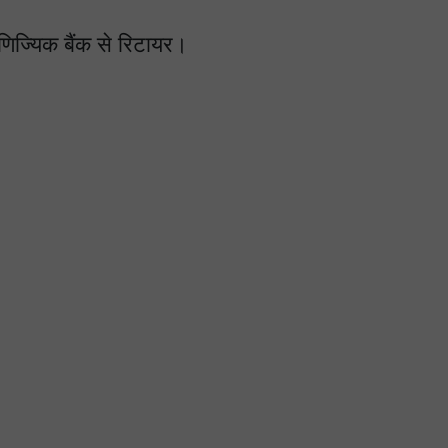
िज्यिक बैंक से रिटायर।