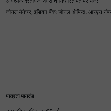
आवश्यक दस्तावेज़ों के साथ निर्धारित पते पर भेजें:
जोनल मैनेजर, इंडियन बैंक: जोनल ऑफिस, आरएस नं
पात्रता मानदंड