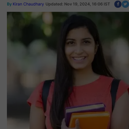
By
Kiran Chaudhary
Updated: Nov 19, 2024, 16:06 IST