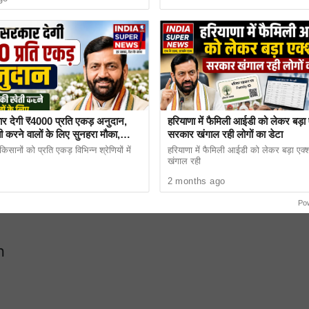
र देगी ₹4000 प्रति एकड़ अनुदान,
हरियाणा में फैमिली आईडी को लेकर बड़ा
 करने वालों के लिए सुनहरा मौका,
सरकार खंगाल रही लोगों का डेटा
िया शुरू
सानों को प्रति एकड़ विभिन्न श्रेणियों में
हरियाणा में फैमिली आईडी को लेकर बड़ा एक
खंगाल रही
2 months ago
Po
n