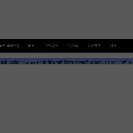
री योजनाएं
शिक्षा
मनोरंजन
अपराध
राजनीति
खेल