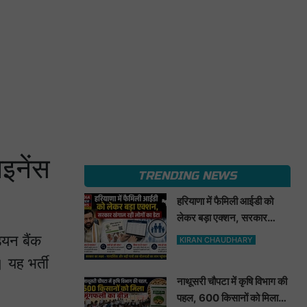
इनेंस
TRENDING NEWS
हरियाणा में फैमिली आईडी को
लेकर बड़ा एक्शन, सरकार
खंगाल रही लोगों का डेटा
ियन बैंक
KIRAN CHAUDHARY
 यह भर्ती
नाथूसरी चौपटा में कृषि विभाग की
पहल, 600 किसानों को मिला