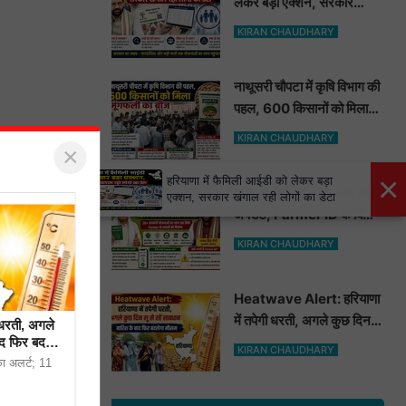
लेकर बड़ा एक्शन, सरकार
खंगाल रही लोगों का डेटा
KIRAN CHAUDHARY
नाथूसरी चौपटा में कृषि विभाग की
पहल, 600 किसानों को मिला
मूंगफली का बीज
KIRAN CHAUDHARY
×
 अंतर्गत
×
हरियाणा में फैमिली आईडी को लेकर बड़ा
हरियाणा के किसानों के लिए बड़ी
 या बेहद खराब
एक्शन, सरकार खंगाल रही लोगों का डेटा
अपडेट, Farmer ID के बिना
 नहीं होना
नहीं मिलेगा सरकारी फायदा
KIRAN CHAUDHARY
्रों के
Heatwave Alert: हरियाणा
में तपेगी धरती, अगले कुछ दिन लू
धरती, अगले
से रहें सावधान. बारिश के बाद
ाद फिर बदलेगा
KIRAN CHAUDHARY
फिर बदलेगा मौसम
 का अलर्ट; 11