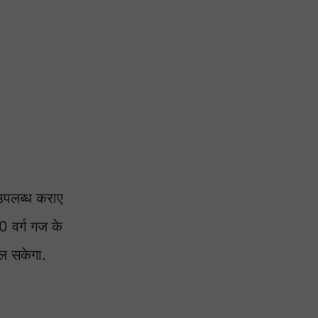
 उपलब्ध कराए
00 वर्ग गज के
िल सकेगा.