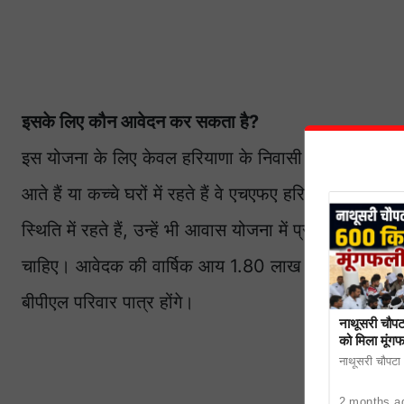
इसके लिए कौन आवेदन कर सकता है?
इस योजना के लिए केवल हरियाणा के निवासी ही आवेदन कर स
आते हैं या कच्चे घरों में रहते हैं वे एचएफए हरियाणा पंजीकर
स्थिति में रहते हैं, उन्हें भी आवास योजना में प्राथमिकता
चाहिए। आवेदक की वार्षिक आय 1.80 लाख रूपये से अधिक नही
बीपीएल परिवार पात्र होंगे।
नाथूसरी चौपट
को मिला मूंग
नाथूसरी चौपटा। 
2 months a