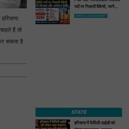
पदों पर निकली वैकेंसी, जानें
योग्यता और आवेदन तिथि
KIRAN CHAUDHARY
ं हरियाणा
हते हैं तो
कर सकता है
STATE
हरियाणा में फैमिली आईडी को