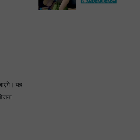
KIRAN CHAUDHARY
भी हो जाओगे बेकाबू
जाएंगे। यह
योजना