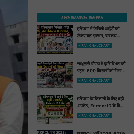
TRENDING NEWS
हरियाणा में फैमिली आईडी को
लेकर बड़ा एक्शन, सरकार
खंगाल रही लोगों का डेटा
KIRAN CHAUDHARY
नाथूसरी चौपटा में कृषि विभाग की
पहल, 600 किसानों को मिला
मूंगफली का बीज
KIRAN CHAUDHARY
हरियाणा के किसानों के लिए बड़ी
अपडेट, Farmer ID के बिना
नहीं मिलेगा सरकारी फायदा
KIRAN CHAUDHARY
PSPCL भर्ती 2026: 6289