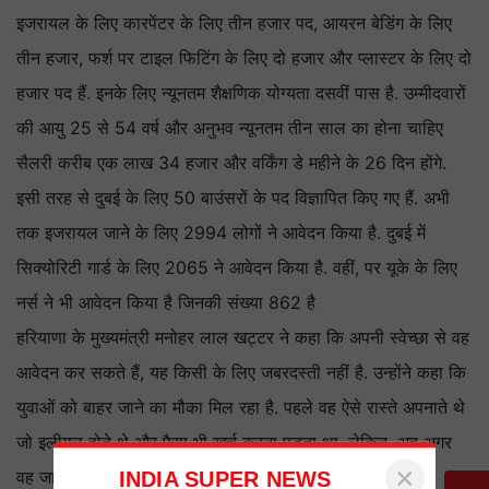
इजरायल के लिए कारपेंटर के लिए तीन हजार पद, आयरन बेडिंग के लिए
तीन हजार, फर्श पर टाइल फिटिंग के लिए दो हजार और प्लास्टर के लिए दो
हजार पद हैं. इनके लिए न्यूनतम शैक्षणिक योग्यता दसवीं पास है. उम्मीदवारों
की आयु 25 से 54 वर्ष और अनुभव न्यूनतम तीन साल का होना चाहिए
सैलरी करीब एक लाख 34 हजार और वर्किंग डे महीने के 26 दिन होंगे.
इसी तरह से दुबई के लिए 50 बाउंसरों के पद विज्ञापित किए गए हैं. अभी
तक इजरायल जाने के लिए 2994 लोगों ने आवेदन किया है. दुबई में
सिक्योरिटी गार्ड के लिए 2065 ने आवेदन किया है. वहीं, पर यूके के लिए
नर्स ने भी आवेदन किया है जिनकी संख्या 862 है
हरियाणा के मुख्यमंत्री मनोहर लाल खट्टर ने कहा कि अपनी स्वेच्छा से वह
आवेदन कर सकते हैं, यह किसी के लिए जबरदस्ती नहीं है. उन्होंने कहा कि
युवाओं को बाहर जाने का मौका मिल रहा है. पहले वह ऐसे रास्ते अपनाते थे
जो इलीगल होते थे और पैसा भी खर्च करना पड़ता था. लेकिन, अब अगर
×
INDIA SUPER NEWS
वह जाना चाहते हैं तो इस माध्यम से बाहर जा सकते हैं