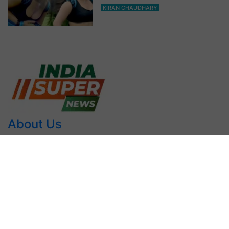
आप भी हो जाओगे बेकाबू
KIRAN CHAUDHARY
About Us
INDIA SUPER NEWS में आपका स्वागत है। हमारी वेबसाइट आमतौर
पर समाचार सरकारी योजना, वर्तमान, कार्यक्रम आदि प्रदान करती हैं। हम
हरियाणा के सभी जिलों की खबर तथा महत्वपूर्ण राष्ट्रीय समाचार को
प्रदान करते हैं। हम प्रमाण और वास्तविक समाचार ही लिखते हैं। मुख्य
उद्देश्य यह भारत का एक समाचार पोर्टल है। INDIA SUPER NEWS
का मुख्य उद्देश्य छोटे शहर गांव के हर व्यक्ति बड़े शहर देश दुनिया हर खबर
प्रदान करना है। यदि आपके पास कोई प्रश्न जानकारी अन्य सुझाव हो तो
कृपया हमसे संपर्क करें