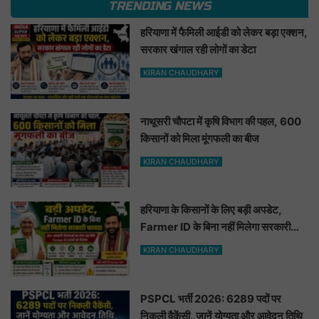
TRENDING NEWS
हरियाणा में फैमिली आईडी को लेकर बड़ा एक्शन,
सरकार खंगाल रही लोगों का डेटा
KIRAN CHAUDHARY
नाथूसरी चौपटा में कृषि विभाग की पहल, 600
किसानों को मिला मूंगफली का बीज
KIRAN CHAUDHARY
हरियाणा के किसानों के लिए बड़ी अपडेट,
Farmer ID के बिना नहीं मिलेगा सरकारी
फायदा
KIRAN CHAUDHARY
PSPCL भर्ती 2026: 6289 पदों पर
निकली वैकेंसी, जानें योग्यता और आवेदन तिथि