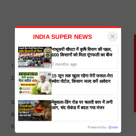
×
INDIA SUPER NEWS
नाथूसरी चौपटा में कृषि विभाग की पहल,
600 किसानों को मिला मूंगफली का बीज
आवेदन करने की प्रारंभिक तिथि: 22 नवंबर
2 months ago
15 जून तक खुला रहेगा मेरी फसल-मेरा
आवेदन की अंतिम तिथि: 27 नवंबर 2024 (शाम
ब्योरा पोर्टल, किसान जल्द करें आवेदन
5:00 बजे तक)
हार्ड कॉपी जमा करने की अंतिम तिथि: 29 नवंबर
मेहुवाला-डिंग रोड पर चलती कार में लगी
आग, चंद सेकंड में बदल गया मंजर
मेरिट सूची जारी होने की तारीख: 6 दिसंबर
शामिल होने की तिथि: 9 दिसंबर
Powered by
iZooto