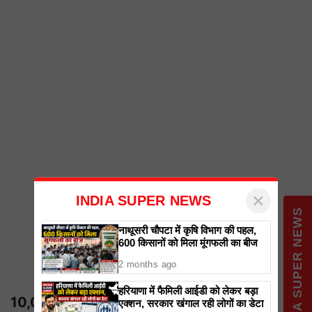
×
INDIA SUPER NEWS
INDIA SUPER NEWS
नाथूसरी चौपटा में कृषि विभाग की पहल,
600 किसानों को मिला मूंगफली का बीज
2 months ago
हरियाणा में फैमिली आईडी को लेकर बड़ा
10,000 बस कंडक्टरों की भर्तियां
एक्शन, सरकार खंगाल रही लोगों का डेटा