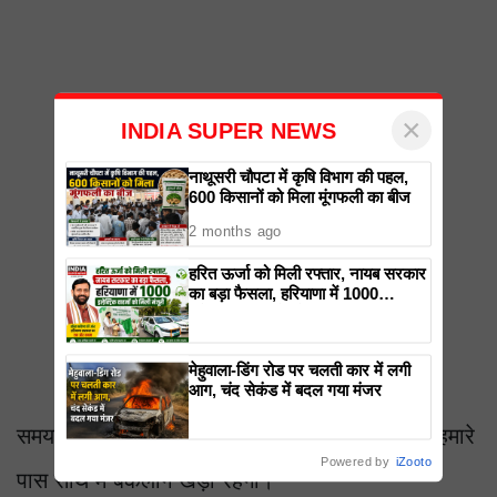
×
INDIA SUPER NEWS
नाथूसरी चौपटा में कृषि विभाग की पहल,
600 किसानों को मिला मूंगफली का बीज
2 months ago
हरित ऊर्जा को मिली रफ्तार, नायब सरकार
का बड़ा फैसला, हरियाणा में 1000
इलेक्ट्रिक वाहनों को मिली मंजूरी
मेहुवाला-डिंग रोड पर चलती कार में लगी
आग, चंद सेकंड में बदल गया मंजर
समय में अन्य पद खाली होने मिलते हैं तो उनके लिए भी हमारे
Powered by
iZooto
पास साथ में बैकलॉग खड़ा रहेगा।