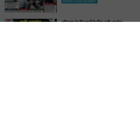
KIRAN CHAUDHARY
हरियाणा के किसानों के लिए बड़ी अपडेट,
Farmer ID के बिना नहीं मिलेगा सरकारी
फायदा
KIRAN CHAUDHARY
Heatwave Alert: हरियाणा में तपेगी
धरती, अगले कुछ दिन लू से रहें सावधान. बारिश
के बाद फिर बदलेगा मौसम
KIRAN CHAUDHARY
ENTERTAINMENT
मत ले लेना इस जीव से पंगा! बड़ी तगड़ी है इसकी
याददाश्त, 17 साल बाद भी इंसान को पहचानकर
ले लेगा बदला, नाम सुनकर होगी हैरानी...
KIRAN CHAUDHARY