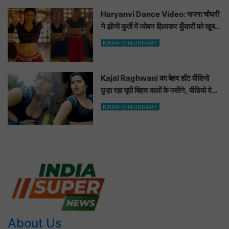
Haryanvi Dance Video: सपना चौधरी
ने झीनी कुर्ती में जोबन हिलाकर कुँवारों को खूब
ललचाया, यूट्यूब पर छाया Hot Dance
KIRAN CHAUDHARY
Video
Kajal Raghwani का बेहद हॉट वीडियो
छुड़ा रहा यूपी बिहार वालों के पसीने, वीडियो देख
आप भी हो जाओगे बेकाबू
KIRAN CHAUDHARY
About Us