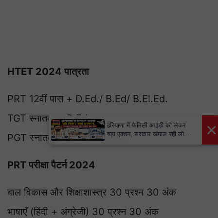
HTET 2024 पात्रता
PRT 12वीं पास + D.Ed./ B.Ed/ B.El.Ed.
TGT स्नातक + B.Ed.
×
हरियाणा में फैमिली आईडी को लेकर
बड़ा एक्शन, सरकार खंगाल रही लोगों
PGT स्नातकोत्तर (PG) + B.Ed.
का डेटा
PRT परीक्षा पैटर्न 2024
बाल विकास और शिक्षाशास्त्र 30 प्रश्न 30 अंक
भाषाएँ (हिंदी + अंग्रेजी) 30 प्रश्न 30 अंक