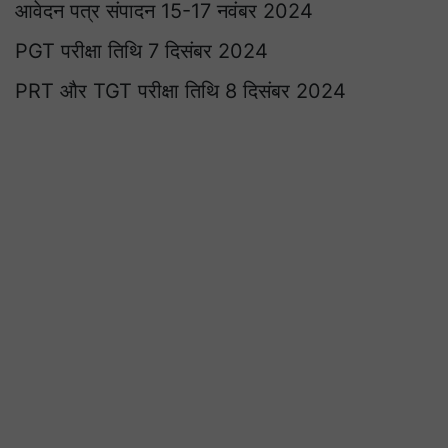
आवेदन पत्र संपादन 15-17 नवंबर 2024
PGT परीक्षा तिथि 7 दिसंबर 2024
PRT और TGT परीक्षा तिथि 8 दिसंबर 2024