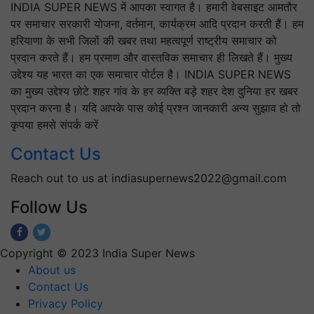
INDIA SUPER NEWS में आपका स्वागत है। हमारी वेबसाइट आमतौर
पर समाचार सरकारी योजना, वर्तमान, कार्यक्रम आदि प्रदान करती हैं। हम
हरियाणा के सभी जिलों की खबर तथा महत्वपूर्ण राष्ट्रीय समाचार को
प्रदान करते हैं। हम प्रमाण और वास्तविक समाचार ही लिखते हैं। मुख्य
उद्देश्य यह भारत का एक समाचार पोर्टल है। INDIA SUPER NEWS
का मुख्य उद्देश्य छोटे शहर गांव के हर व्यक्ति बड़े शहर देश दुनिया हर खबर
प्रदान करना है। यदि आपके पास कोई प्रश्न जानकारी अन्य सुझाव हो तो
कृपया हमसे संपर्क करें
Contact Us
Reach out to us at indiasupernews2022@gmail.com
Follow Us
Copyright © 2023 India Super News
About us
Contact Us
Privacy Policy