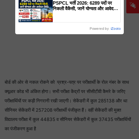
PSPCL भर्ती 2026: 6289 पदों पर
निकली वैकेंसी, जानें योग्यता और आवेदन
तिथि
Powered by
iZooto
बोर्ड की ओर से नकल रोकने को प्रश्र-पत्र पर परीक्षार्थी के रोल नंबर के साथ
क्यूआर कोड भी अंकित होगा। सभी परीक्षा केंद्रों पर सीसीटीवी कैमरे के जरिए
परीक्षार्थियों पर कड़ी निगरानी रखी जाएगी। सेकेंडरी में कुल 285138 और था
सीनियर सेकेंडरी में 257208 परीक्षार्थी पंजीकृत हैं। वहीं सेकेंडरी की मुक्त
विद्यालय परीक्षा में कुल 44835 व सीनियर सेकेंडरी में कुल 37435 परीक्षार्थियों
का पंजीकरण हुआ है