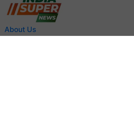
About Us
INDIA SUPER NEWS में आपका स्वागत है। हमारी वेबसाइट आमतौर
पर समाचार सरकारी योजना, वर्तमान, कार्यक्रम आदि प्रदान करती हैं। हम
हरियाणा के सभी जिलों की खबर तथा महत्वपूर्ण राष्ट्रीय समाचार को
प्रदान करते हैं। हम प्रमाण और वास्तविक समाचार ही लिखते हैं। मुख्य
उद्देश्य यह भारत का एक समाचार पोर्टल है। INDIA SUPER NEWS
का मुख्य उद्देश्य छोटे शहर गांव के हर व्यक्ति बड़े शहर देश दुनिया हर खबर
प्रदान करना है। यदि आपके पास कोई प्रश्न जानकारी अन्य सुझाव हो तो
कृपया हमसे संपर्क करें
Contact Us
Reach out to us at indiasupernews2022@gmail.com
Follow Us