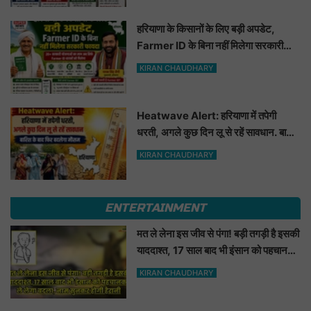
हरियाणा के किसानों के लिए बड़ी अपडेट,
Farmer ID के बिना नहीं मिलेगा सरकारी
फायदा
KIRAN CHAUDHARY
Heatwave Alert: हरियाणा में तपेगी
धरती, अगले कुछ दिन लू से रहें सावधान. बारिश
के बाद फिर बदलेगा मौसम
KIRAN CHAUDHARY
ENTERTAINMENT
मत ले लेना इस जीव से पंगा! बड़ी तगड़ी है इसकी
याददाश्त, 17 साल बाद भी इंसान को पहचानकर
ले लेगा बदला, नाम सुनकर होगी हैरानी...
KIRAN CHAUDHARY