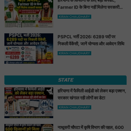
हरियाणा के किसानों के लिए बड़ी अपडेट,
Farmer ID के बिना नहीं मिलेगा सरकारी
फायदा
KIRAN CHAUDHARY
PSPCL भर्ती 2026: 6289 पदों पर
निकली वैकेंसी, जानें योग्यता और आवेदन तिथि
KIRAN CHAUDHARY
STATE
हरियाणा में फैमिली आईडी को लेकर बड़ा एक्शन,
सरकार खंगाल रही लोगों का डेटा
KIRAN CHAUDHARY
नाथूसरी चौपटा में कृषि विभाग की पहल, 600