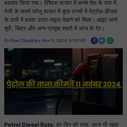
बदलाव किया गया। वैश्विक बाजार में कच्चे तेल के भाव में
तेजी के चलते घरेलू बाजार में कुछ राज्यों में पेट्रोल-डीजल
के दामों में हल्का उतार-चढ़ाव देखने को मिला। आइए जानें
यूपी, बिहार और अन्य प्रमुख शहरों में आज के रेट।
By
Kiran Chaudhary
Nov 11, 2024, 07:27 IST
Petrol Diesel Rate
: हर दिन की तरह, आज भी सुबह