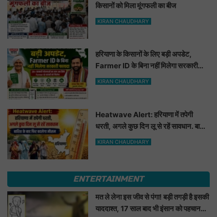
किसानों को मिला मूंगफली का बीज
KIRAN CHAUDHARY
हरियाणा के किसानों के लिए बड़ी अपडेट,
Farmer ID के बिना नहीं मिलेगा सरकारी
फायदा
KIRAN CHAUDHARY
Heatwave Alert: हरियाणा में तपेगी
धरती, अगले कुछ दिन लू से रहें सावधान. बारिश
के बाद फिर बदलेगा मौसम
KIRAN CHAUDHARY
ENTERTAINMENT
मत ले लेना इस जीव से पंगा! बड़ी तगड़ी है इसकी
याददाश्त, 17 साल बाद भी इंसान को पहचानकर