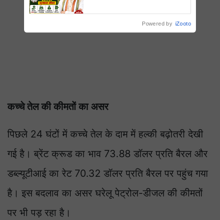
लिए सुनहरा मौका, आवेदन प्रक्रिया शुरू
Powered by
iZooto
कच्चे तेल की कीमतों का असर
पिछले 24 घंटों में कच्चे तेल के दाम में हल्की बढ़ोतरी देखी
गई है। ब्रेंट क्रूड का भाव 73.88 डॉलर प्रति बैरल और
डब्ल्यूटीआई का रेट 70.32 डॉलर प्रति बैरल पर पहुंच गया
है। इस बदलाव का असर घरेलू पेट्रोल-डीजल की कीमतों
पर भी पड़ रहा है।