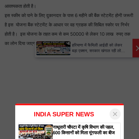
आवश्यकता होती है।
इस स्कीम को पाने के लिए दुकानदार के पास 6 महीने की बैंक स्टेटमेंट होनी जरूरी
है इस योजना बैंक स्टेटमेंट के आधार पर वह ग्राहक की सिबिल स्कोर पर निर्भर
होती है। इस योजना के तहत कम से कम 50000 से लेकर 10 लाख रुपए तक
का लोन दिया जाएगा।
×
हरियाणा में फैमिली आईडी को लेकर
बड़ा एक्शन, सरकार खंगाल रही लोगों
का डेटा
×
INDIA SUPER NEWS
नाथूसरी चौपटा में कृषि विभाग की पहल,
600 किसानों को मिला मूंगफली का बीज