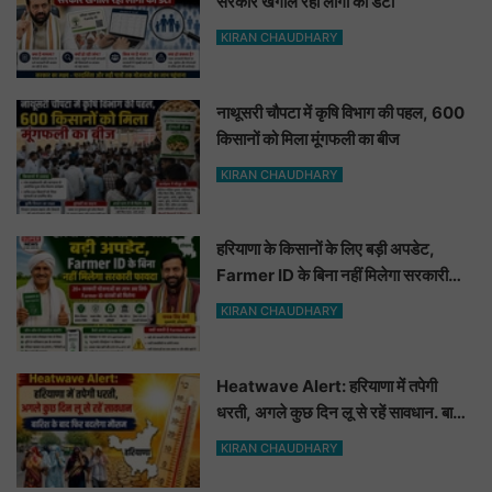
सरकार खंगाल रही लोगों का डेटा
KIRAN CHAUDHARY
नाथूसरी चौपटा में कृषि विभाग की पहल, 600
किसानों को मिला मूंगफली का बीज
KIRAN CHAUDHARY
हरियाणा के किसानों के लिए बड़ी अपडेट,
Farmer ID के बिना नहीं मिलेगा सरकारी
फायदा
KIRAN CHAUDHARY
Heatwave Alert: हरियाणा में तपेगी
धरती, अगले कुछ दिन लू से रहें सावधान. बारिश
के बाद फिर बदलेगा मौसम
KIRAN CHAUDHARY