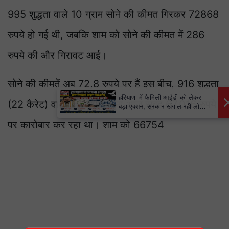
995 शुद्धता वाले 10 ग्राम सोने की कीमत गिरकर 72868
रुपये हो गई थी, जबकि शाम को सोने की कीमत में 286
रुपये की और गिरावट आई।
सोने की कीमतें अब 72,8 रुपये पर हैं इस बीच, 916 शुद्धता
×
हरियाणा में फैमिली आईडी को लेकर
(22 कैरेट) वाला 10 ग्राम सोना आज सुबह 67,016 रुपये
बड़ा एक्शन, सरकार खंगाल रही लोगों
का डेटा
पर कारोबार कर रहा था। शाम को 66754