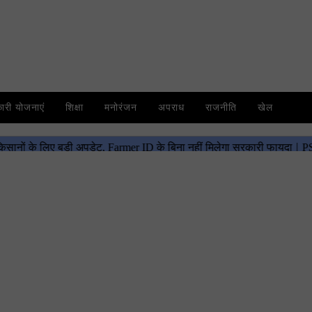
री योजनाएं
शिक्षा
मनोरंजन
अपराध
राजनीति
खेल