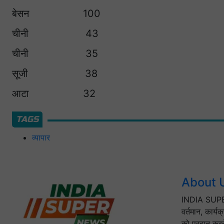
बेसन 100
चीनी 43
चीनी 35
सूजी 38
आटा 32
TAGS
व्यापार
About 
INDIA SUPER
वर्तमान, कार्य
को प्रदान करत